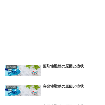
薬剤性難聴の原因と症状
耳の病気
突発性難聴の原因と症状
耳の病気