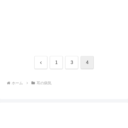
前
1
3
4
へ
ホーム
耳の病気