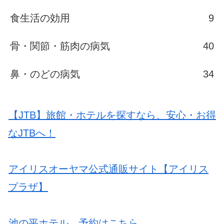
食生活の効用
9
骨・関節・筋肉の病気
40
鼻・のどの病気
34
【JTB】旅館・ホテルを探すなら、安心・お得
なJTBへ！
アイリスオーヤマ公式通販サイト【アイリス
プラザ】
池の平ホテル 予約はこちら