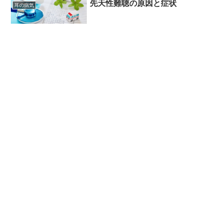
先天性難聴の原因と症状
耳の病気