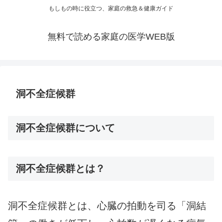
もしもの時に役立つ、家庭の救急＆健康ガイド
無料で読める家庭の医学WEB版
洞不全症候群
洞不全症候群について
洞不全症候群とは？
洞不全症候群とは、心臓の拍動を司る「洞結