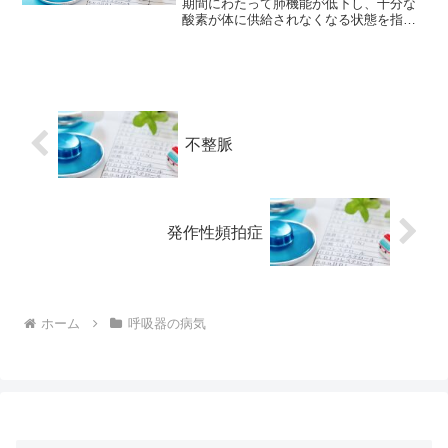
期間にわたって肺機能が低下し、十分な
酸素が体に供給されなくなる状態を指し
ます。通常、肺が酸素を吸い込んで、体
内の細胞に酸素を供給し、二酸化炭素を
排出します。しかし、慢性呼吸不全で
は、肺が酸素を吸収する能力...
不整脈
発作性頻拍症
ホーム
呼吸器の病気