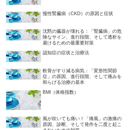
慢性腎臓病（CKD）の原因と症状
沈黙の臓器が壊れる：「腎臓病」の危
険なサイン、進行段階、そして透析を
避けるための最重要対策
認知症の症状と治療法
軟骨がすり減る病気：「変形性関節
症」の原因、進行段階、そして痛みを
和らげる治療の基本
BMI（体格指数）
風が吹いても痛い！「痛風」の激痛の
原因、診断、そして発作を二度と起こ