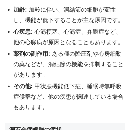
加齢:
加齢に伴い、洞結節の細胞が変性
し、機能が低下することが主な原因です。
心疾患:
心筋梗塞、心筋症、弁膜症など、
他の心臓病が原因となることもあります。
薬剤の副作用:
ある種の降圧剤や心房細動
の薬などが、洞結節の機能を抑制すること
があります。
その他:
甲状腺機能低下症、睡眠時無呼吸
症候群など、他の疾患が関連している場合
もあります。
洞不全症候群の症状