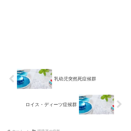
乳幼児突然死症候群
ロイス・ディーツ症候群