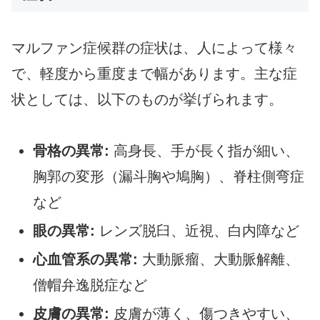
マルファン症候群の症状は、人によって様々
で、軽度から重度まで幅があります。主な症
状としては、以下のものが挙げられます。
骨格の異常:
高身長、手が長く指が細い、
胸郭の変形（漏斗胸や鳩胸）、脊柱側弯症
など
眼の異常:
レンズ脱臼、近視、白内障など
心血管系の異常:
大動脈瘤、大動脈解離、
僧帽弁逸脱症など
皮膚の異常:
皮膚が薄く、傷つきやすい、