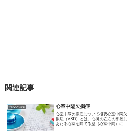
関連記事
心室中隔欠損症
呼吸器の病気
心室中隔欠損症について概要心室中隔欠
損症（VSD）とは、心臓の左右の部屋に
あたる心室を隔てる壁（心室中隔）に穴
が開いている先天性の心臓病です。この
穴の大きさや場所によって、症状や重症