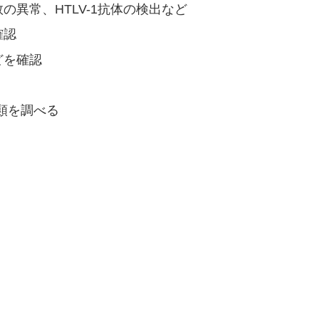
異常、HTLV-1抗体の検出など
確認
どを確認
種類を調べる