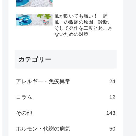
風が吹いても痛い！「痛
風」の激痛の原因、診断、
そして発作を二度と起こさ
ないための対策
カテゴリー
アレルギー・免疫異常
24
コラム
12
その他
143
ホルモン・代謝の病気
50