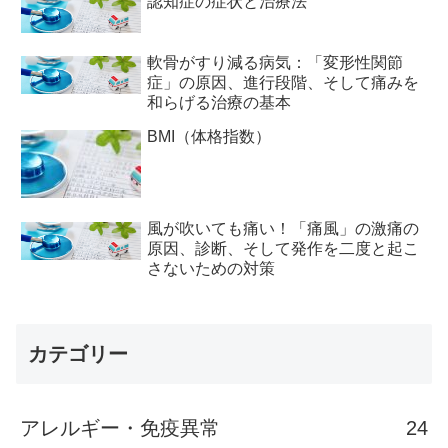
認知症の症状と治療法
軟骨がすり減る病気：「変形性関節
症」の原因、進行段階、そして痛みを
和らげる治療の基本
BMI（体格指数）
風が吹いても痛い！「痛風」の激痛の
原因、診断、そして発作を二度と起こ
さないための対策
カテゴリー
アレルギー・免疫異常
24