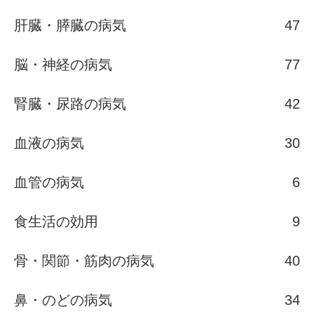
肝臓・膵臓の病気
47
脳・神経の病気
77
腎臓・尿路の病気
42
血液の病気
30
血管の病気
6
食生活の効用
9
骨・関節・筋肉の病気
40
鼻・のどの病気
34