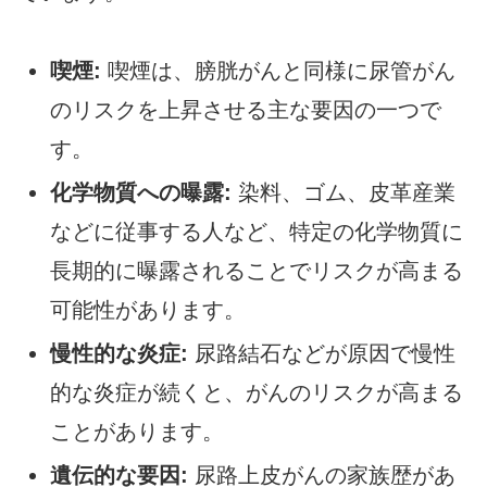
喫煙:
喫煙は、膀胱がんと同様に尿管がん
のリスクを上昇させる主な要因の一つで
す。
化学物質への曝露:
染料、ゴム、皮革産業
などに従事する人など、特定の化学物質に
長期的に曝露されることでリスクが高まる
可能性があります。
慢性的な炎症:
尿路結石などが原因で慢性
的な炎症が続くと、がんのリスクが高まる
ことがあります。
遺伝的な要因:
尿路上皮がんの家族歴があ