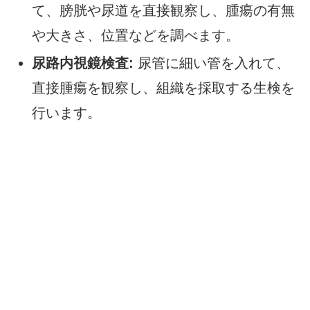
て、膀胱や尿道を直接観察し、腫瘍の有無
や大きさ、位置などを調べます。
尿路内視鏡検査:
尿管に細い管を入れて、
直接腫瘍を観察し、組織を採取する生検を
行います。