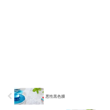
悪性黒色腫