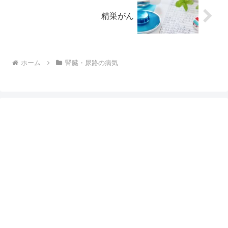
精巣がん
ホーム
腎臓・尿路の病気