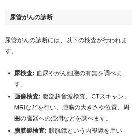
尿管がんの診断
尿管がんの診断には、以下の検査が行われま
す。
尿検査:
血尿やがん細胞の有無を調べま
す。
画像検査:
腹部超音波検査、CTスキャン、
MRIなどを行い、腫瘍の大きさや位置、周
囲の臓器への浸潤などを調べます。
膀胱鏡検査:
膀胱鏡という内視鏡を用い