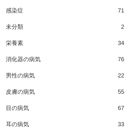
感染症
71
未分類
2
栄養素
34
消化器の病気
76
男性の病気
22
皮膚の病気
55
目の病気
67
耳の病気
33