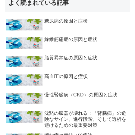
よく読まれている記事
糖尿病の原因と症状
線維筋痛症の原因と症状
脂質異常症の原因と症状
高血圧の原因と症状
慢性腎臓病（CKD）の原因と症状
沈黙の臓器が壊れる：「腎臓病」の危
険なサイン、進行段階、そして透析を
避けるための最重要対策