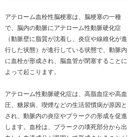
アテローム血栓性脳梗塞は、脳梗塞の一種
で、脳内の動脈にアテローム性動脈硬化症
（動脈壁に脂質が沈着し、炎症や線維化が進
行した状態）が進行している状態で、動脈内
に血栓が形成され、脳血管が閉塞することに
よって起こります。
アテローム性動脈硬化症は、高脂血症や高血
圧、糖尿病、喫煙などの生活習慣病が原因と
され、動脈内の炎症やプラークの形成を促進
します。血栓は、プラークの壊死部分から出