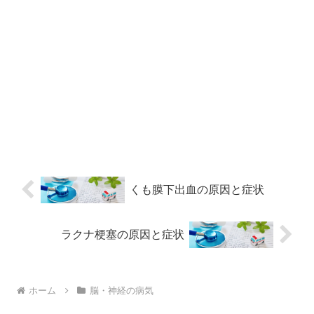
くも膜下出血の原因と症状
ラクナ梗塞の原因と症状
ホーム
脳・神経の病気