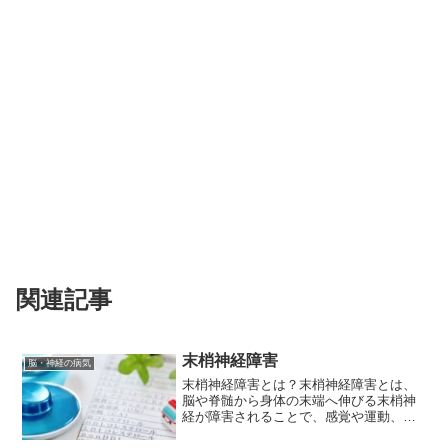
関連記事
末梢神経障害
脳・神経の病気
末梢神経障害とは？末梢神経障害とは、
脳や脊髄から身体の末端へ伸びる末梢神
経が障害されることで、感覚や運動、自
律神経などに異常が生じる状態を指しま