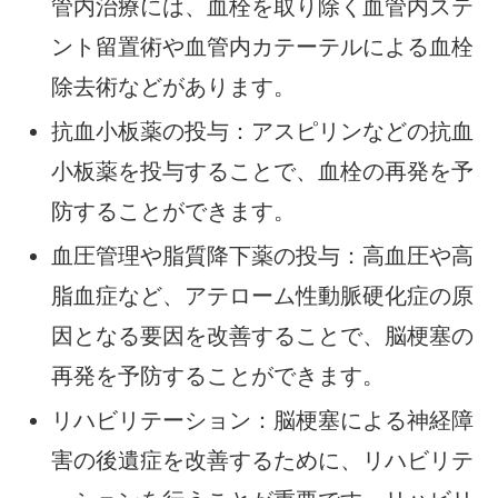
管内治療には、血栓を取り除く血管内ステ
ント留置術や血管内カテーテルによる血栓
除去術などがあります。
抗血小板薬の投与：アスピリンなどの抗血
小板薬を投与することで、血栓の再発を予
防することができます。
血圧管理や脂質降下薬の投与：高血圧や高
脂血症など、アテローム性動脈硬化症の原
因となる要因を改善することで、脳梗塞の
再発を予防することができます。
リハビリテーション：脳梗塞による神経障
害の後遺症を改善するために、リハビリテ