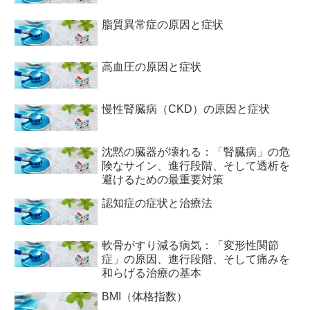
脂質異常症の原因と症状
高血圧の原因と症状
慢性腎臓病（CKD）の原因と症状
沈黙の臓器が壊れる：「腎臓病」の危
険なサイン、進行段階、そして透析を
避けるための最重要対策
認知症の症状と治療法
軟骨がすり減る病気：「変形性関節
症」の原因、進行段階、そして痛みを
和らげる治療の基本
BMI（体格指数）