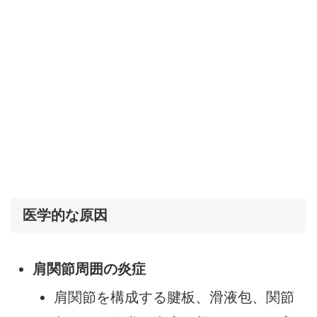
医学的な原因
肩関節周囲の炎症
肩関節を構成する腱板、滑液包、関節