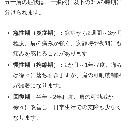
五十肩の症状は、一般的に以下の3つの時期に
分けられます。
急性期（炎症期）
：発症から2週間～3か月
程度。肩の痛みが強く、安静時や夜間にも
痛みを感じることがあります。
慢性期（拘縮期）
：2か月～1年程度。痛み
は徐々に落ち着きますが、肩の可動域制限
が顕著になります。
回復期
：半年～2年程度。肩の可動域が
徐々に改善し、日常生活での支障も少なく
なります。