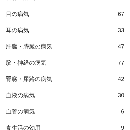
目の病気
67
耳の病気
33
肝臓・膵臓の病気
47
脳・神経の病気
77
腎臓・尿路の病気
42
血液の病気
30
血管の病気
6
食生活の効用
9