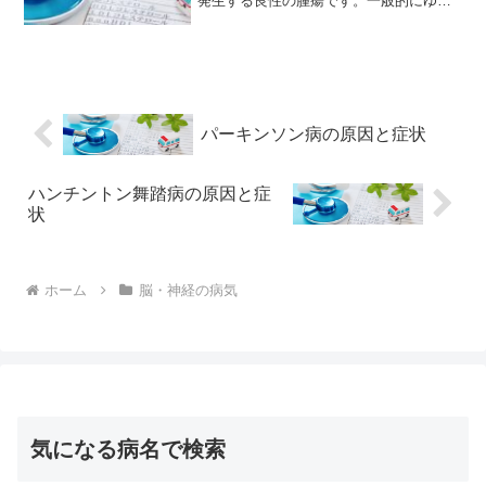
発生する良性の腫瘍です。一般的にゆっ
くりと成長し、初期症状が分かりにくい
ため、ある程度大きくなってから発見さ
れることが多いです。聴神経腫瘍の原因
聴神経腫瘍の明確な原因は...
パーキンソン病の原因と症状
ハンチントン舞踏病の原因と症
状
ホーム
脳・神経の病気
気になる病名で検索