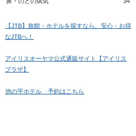
鼻・のどの病気
34
【JTB】旅館・ホテルを探すなら、安心・お得
なJTBへ！
アイリスオーヤマ公式通販サイト【アイリス
プラザ】
池の平ホテル 予約はこちら