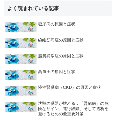
よく読まれている記事
糖尿病の原因と症状
線維筋痛症の原因と症状
脂質異常症の原因と症状
高血圧の原因と症状
慢性腎臓病（CKD）の原因と症状
沈黙の臓器が壊れる：「腎臓病」の危
険なサイン、進行段階、そして透析を
避けるための最重要対策