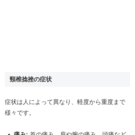
頸椎捻挫の症状
症状は人によって異なり、軽度から重度まで
様々です。
痛み:
首の痛み、肩や腕の痛み、頭痛など