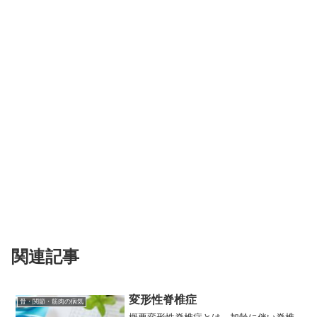
関連記事
変形性脊椎症
骨・関節・筋肉の病気