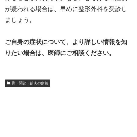
が疑われる場合は、早めに整形外科を受診し
ましょう。
ご自身の症状について、より詳しい情報を知
りたい場合は、医師にご相談ください。
骨・関節・筋肉の病気