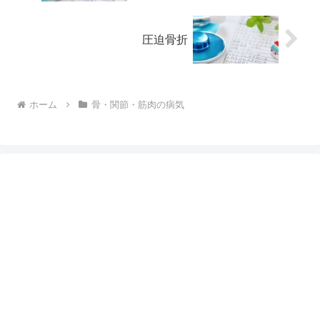
圧迫骨折
ホーム
骨・関節・筋肉の病気