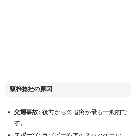
頸椎捻挫の原因
交通事故:
後方からの追突が最も一般的で
す。
スポーツ:
ラグビーやアイスホッケーな