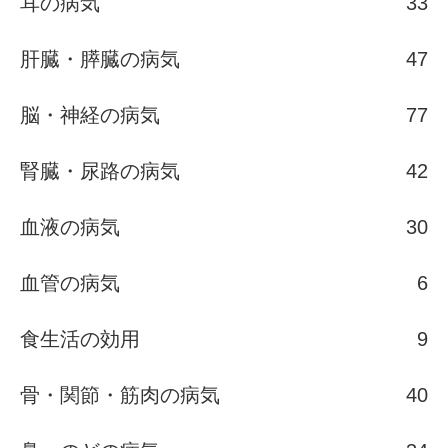
耳の病気
33
肝臓・膵臓の病気
47
脳・神経の病気
77
腎臓・尿路の病気
42
血液の病気
30
血管の病気
6
食生活の効用
9
骨・関節・筋肉の病気
40