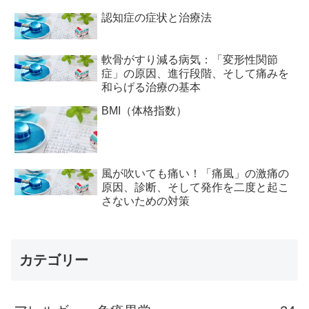
認知症の症状と治療法
軟骨がすり減る病気：「変形性関節
症」の原因、進行段階、そして痛みを
和らげる治療の基本
BMI（体格指数）
風が吹いても痛い！「痛風」の激痛の
原因、診断、そして発作を二度と起こ
さないための対策
カテゴリー