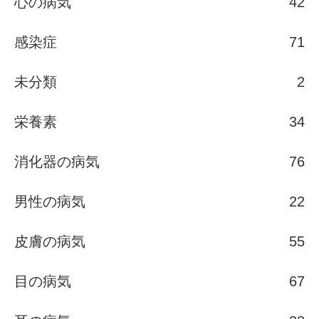
心の病気
42
感染症
71
未分類
2
栄養素
34
消化器の病気
76
男性の病気
22
皮膚の病気
55
目の病気
67