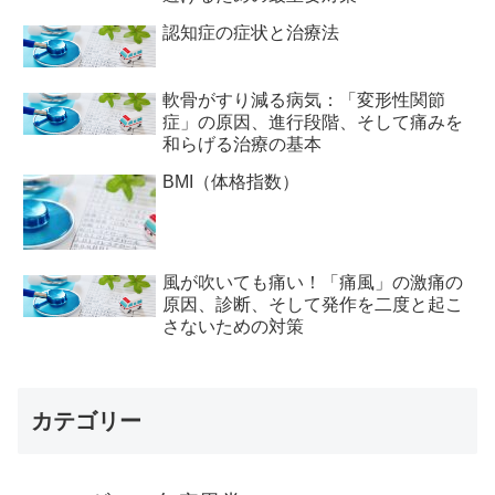
認知症の症状と治療法
軟骨がすり減る病気：「変形性関節
症」の原因、進行段階、そして痛みを
和らげる治療の基本
BMI（体格指数）
風が吹いても痛い！「痛風」の激痛の
原因、診断、そして発作を二度と起こ
さないための対策
カテゴリー