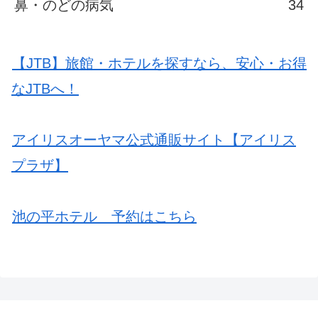
鼻・のどの病気
34
【JTB】旅館・ホテルを探すなら、安心・お得
なJTBへ！
アイリスオーヤマ公式通販サイト【アイリス
プラザ】
池の平ホテル 予約はこちら