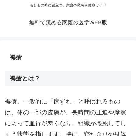
もしもの時に役立つ、家庭の救急＆健康ガイド
無料で読める家庭の医学WEB版
褥瘡
褥瘡とは？
褥瘡、一般的に「床ずれ」と呼ばれるもの
は、体の一部の皮膚が、長時間の圧迫や摩擦
によって血行が悪くなり、組織が壊死してし
まう状態を指します。特に、寝たきりや身体