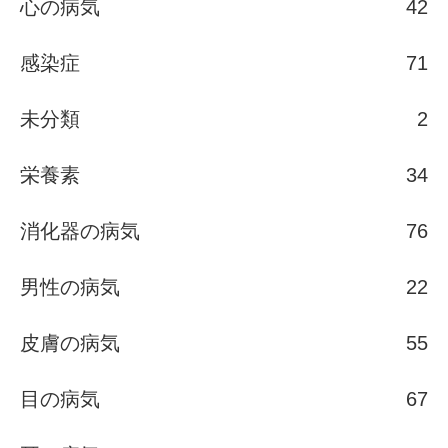
心の病気
42
感染症
71
未分類
2
栄養素
34
消化器の病気
76
男性の病気
22
皮膚の病気
55
目の病気
67