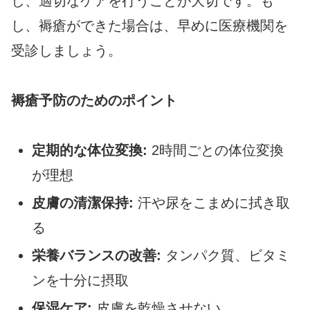
し、適切なケアを行うことが大切です。も
し、褥瘡ができた場合は、早めに医療機関を
受診しましょう。
褥瘡予防のためのポイント
定期的な体位変換:
2時間ごとの体位変換
が理想
皮膚の清潔保持:
汗や尿をこまめに拭き取
る
栄養バランスの改善:
タンパク質、ビタミ
ンを十分に摂取
保湿ケア:
皮膚を乾燥させない