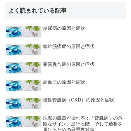
よく読まれている記事
糖尿病の原因と症状
線維筋痛症の原因と症状
脂質異常症の原因と症状
高血圧の原因と症状
慢性腎臓病（CKD）の原因と症状
沈黙の臓器が壊れる：「腎臓病」の危
険なサイン、進行段階、そして透析を
避けるための最重要対策