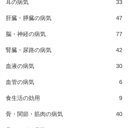
耳の病気
33
肝臓・膵臓の病気
47
脳・神経の病気
77
腎臓・尿路の病気
42
血液の病気
30
血管の病気
6
食生活の効用
9
骨・関節・筋肉の病気
40