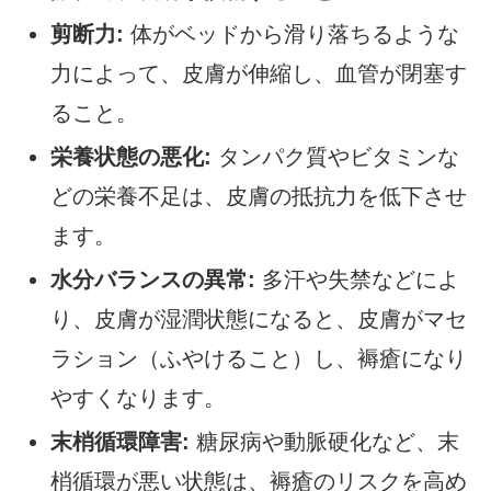
剪断力:
体がベッドから滑り落ちるような
力によって、皮膚が伸縮し、血管が閉塞す
ること。
栄養状態の悪化:
タンパク質やビタミンな
どの栄養不足は、皮膚の抵抗力を低下させ
ます。
水分バランスの異常:
多汗や失禁などによ
り、皮膚が湿潤状態になると、皮膚がマセ
ラション（ふやけること）し、褥瘡になり
やすくなります。
末梢循環障害:
糖尿病や動脈硬化など、末
梢循環が悪い状態は、褥瘡のリスクを高め