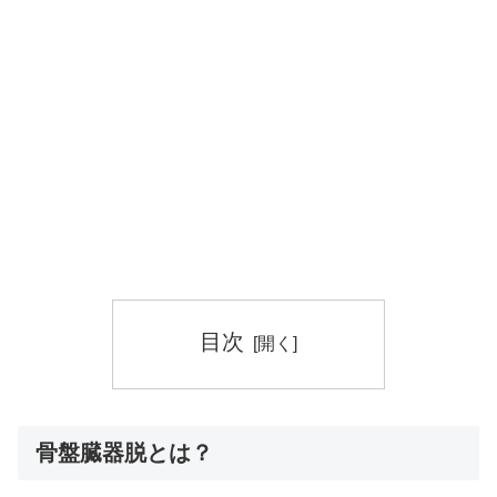
目次
骨盤臓器脱とは？