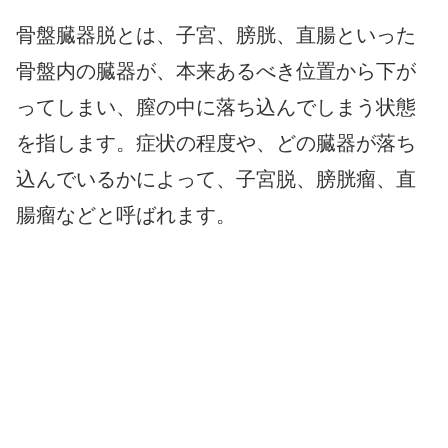
骨盤臓器脱とは、子宮、膀胱、直腸といった
骨盤内の臓器が、本来あるべき位置から下が
ってしまい、膣の中に落ち込んでしまう状態
を指します。症状の程度や、どの臓器が落ち
込んでいるかによって、子宮脱、膀胱瘤、直
腸瘤などと呼ばれます。