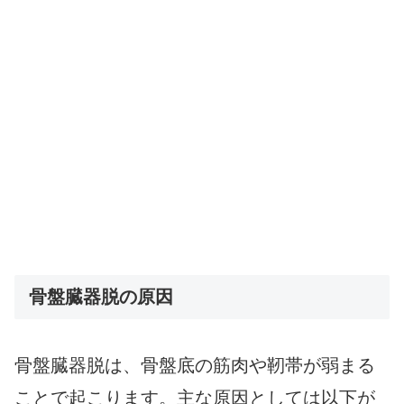
骨盤臓器脱の原因
骨盤臓器脱は、骨盤底の筋肉や靭帯が弱まる
ことで起こります。主な原因としては以下が