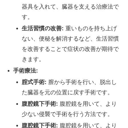
器具を入れて、臓器を支える治療法で
す。
生活習慣の改善:
重いものを持ち上げ
ない、便秘を解消するなど、生活習慣
を改善することで症状の改善が期待で
きます。
手術療法:
腟式手術:
膣から手術を行い、脱出し
た臓器を元の位置に戻す手術です。
腹腔鏡下手術:
腹腔鏡を用いて、より
少ない侵襲で手術を行う方法です。
腹腔鏡下手術:
腹腔鏡を用いて、より