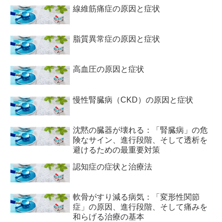
線維筋痛症の原因と症状
脂質異常症の原因と症状
高血圧の原因と症状
慢性腎臓病（CKD）の原因と症状
沈黙の臓器が壊れる：「腎臓病」の危
険なサイン、進行段階、そして透析を
避けるための最重要対策
認知症の症状と治療法
軟骨がすり減る病気：「変形性関節
症」の原因、進行段階、そして痛みを
和らげる治療の基本