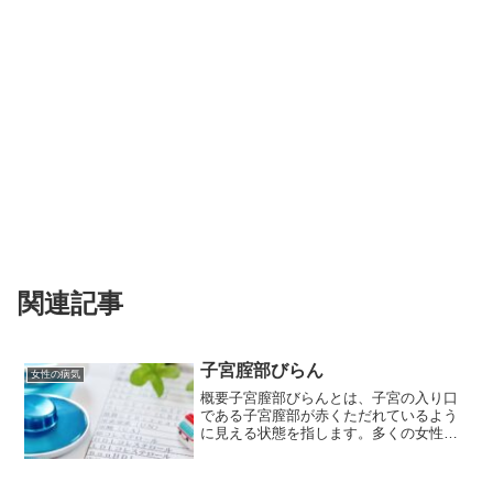
関連記事
子宮腟部びらん
女性の病気
概要子宮膣部びらんとは、子宮の入り口
である子宮膣部が赤くただれているよう
に見える状態を指します。多くの女性が
一度は経験するもので、必ずしも病気と
いうわけではありません。原因子宮膣部
びらんの主な原因は、ホルモンバランス