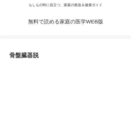
もしもの時に役立つ、家庭の救急＆健康ガイド
無料で読める家庭の医学WEB版
骨盤臓器脱