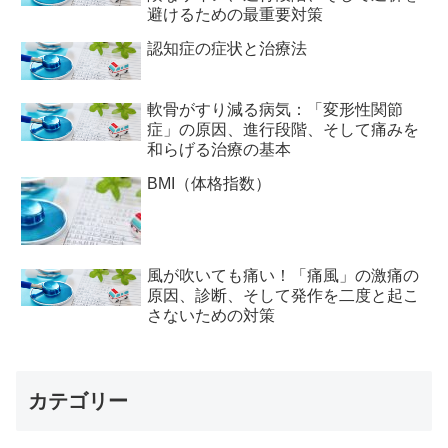
避けるための最重要対策
認知症の症状と治療法
軟骨がすり減る病気：「変形性関節
症」の原因、進行段階、そして痛みを
和らげる治療の基本
BMI（体格指数）
風が吹いても痛い！「痛風」の激痛の
原因、診断、そして発作を二度と起こ
さないための対策
カテゴリー