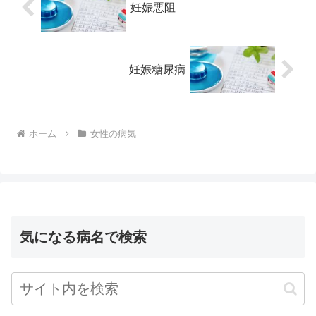
妊娠悪阻
妊娠糖尿病
ホーム
女性の病気
気になる病名で検索