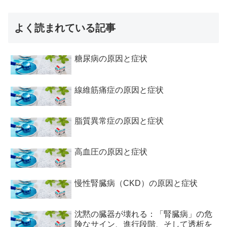
よく読まれている記事
糖尿病の原因と症状
線維筋痛症の原因と症状
脂質異常症の原因と症状
高血圧の原因と症状
慢性腎臓病（CKD）の原因と症状
沈黙の臓器が壊れる：「腎臓病」の危
険なサイン、進行段階、そして透析を