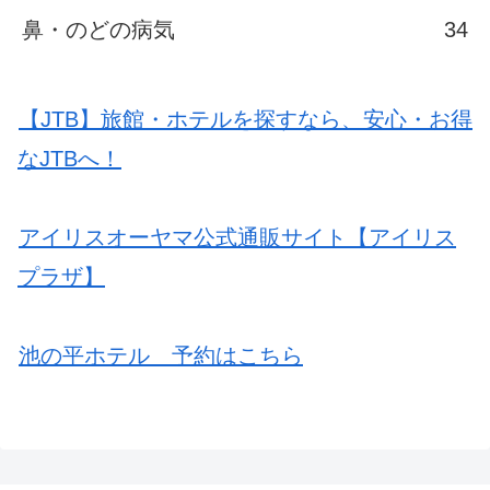
鼻・のどの病気
34
【JTB】旅館・ホテルを探すなら、安心・お得
なJTBへ！
アイリスオーヤマ公式通販サイト【アイリス
プラザ】
池の平ホテル 予約はこちら