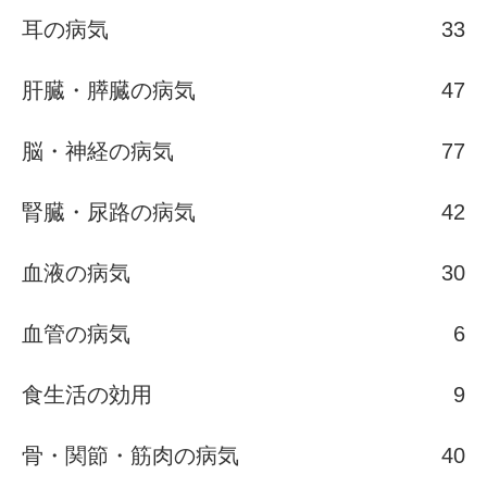
耳の病気
33
肝臓・膵臓の病気
47
脳・神経の病気
77
腎臓・尿路の病気
42
血液の病気
30
血管の病気
6
食生活の効用
9
骨・関節・筋肉の病気
40