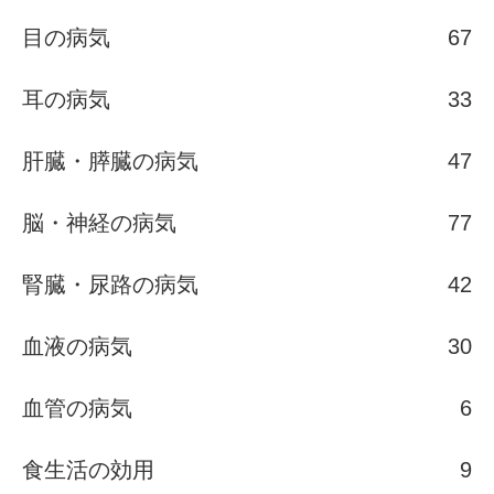
目の病気
67
耳の病気
33
肝臓・膵臓の病気
47
脳・神経の病気
77
腎臓・尿路の病気
42
血液の病気
30
血管の病気
6
食生活の効用
9