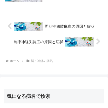
を指します。記憶力や注意力などの認知
機能が、年齢や教育レベルを考慮して
も、同年代の人と比べて低下してい...
周期性四肢麻痺の原因と症状
自律神経失調症の原因と症状
ホーム
脳・神経の病気
気になる病名で検索