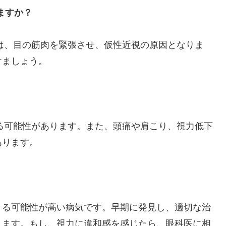
ますか？
とは、目の筋肉を緊張させ、仮性近視の原因となりま
けましょう。
する可能性があります。また、頭痛や肩こり、視力低下
あります。
きる可能性が高い病気です。早期に発見し、適切な治
きます。もし、視力に違和感を感じたら、眼科医に相