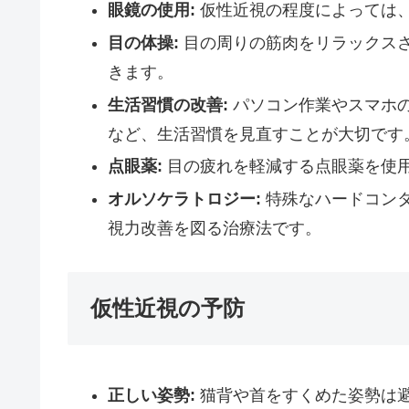
眼鏡の使用:
仮性近視の程度によっては
目の体操:
目の周りの筋肉をリラックス
きます。
生活習慣の改善:
パソコン作業やスマホ
など、生活習慣を見直すことが大切です
点眼薬:
目の疲れを軽減する点眼薬を使
オルソケラトロジー:
特殊なハードコン
視力改善を図る治療法です。
仮性近視の予防
正しい姿勢:
猫背や首をすくめた姿勢は