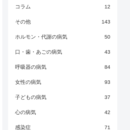
コラム
12
その他
143
ホルモン・代謝の病気
50
口・歯・あごの病気
43
呼吸器の病気
84
女性の病気
93
子どもの病気
37
心の病気
42
感染症
71