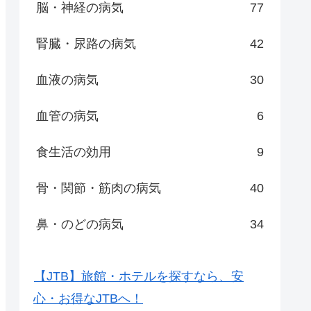
脳・神経の病気
77
腎臓・尿路の病気
42
血液の病気
30
血管の病気
6
食生活の効用
9
骨・関節・筋肉の病気
40
鼻・のどの病気
34
【JTB】旅館・ホテルを探すなら、安
心・お得なJTBへ！