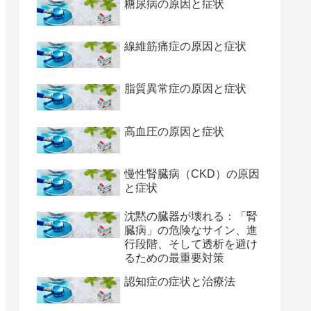
糖尿病の原因と症状
線維筋痛症の原因と症状
脂質異常症の原因と症状
高血圧の原因と症状
慢性腎臓病（CKD）の原因
と症状
沈黙の臓器が壊れる：「腎
臓病」の危険なサイン、進
行段階、そして透析を避け
るための最重要対策
認知症の症状と治療法