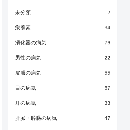
未分類
2
栄養素
34
消化器の病気
76
男性の病気
22
皮膚の病気
55
目の病気
67
耳の病気
33
肝臓・膵臓の病気
47