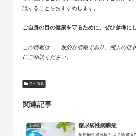
談することをおすすめします。
ご自身の目の健康を守るために、ぜひ参考に
この情報は、一般的な情報であり、個人の症
にご相談ください。
目の病気
関連記事
糖尿病性網膜症
目の病気
糖尿病性網膜症とは？糖尿病