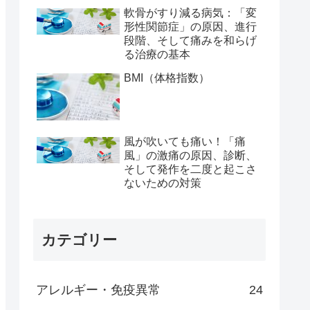
軟骨がすり減る病気：「変
形性関節症」の原因、進行
段階、そして痛みを和らげ
る治療の基本
BMI（体格指数）
風が吹いても痛い！「痛
風」の激痛の原因、診断、
そして発作を二度と起こさ
ないための対策
カテゴリー
アレルギー・免疫異常
24