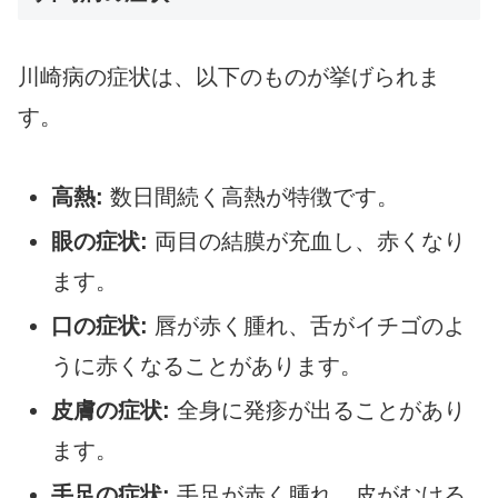
川崎病の症状は、以下のものが挙げられま
す。
高熱:
数日間続く高熱が特徴です。
眼の症状:
両目の結膜が充血し、赤くなり
ます。
口の症状:
唇が赤く腫れ、舌がイチゴのよ
うに赤くなることがあります。
皮膚の症状:
全身に発疹が出ることがあり
ます。
手足の症状:
手足が赤く腫れ、皮がむける