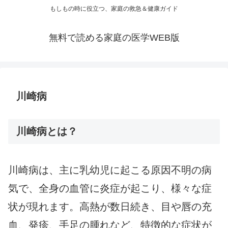
もしもの時に役立つ、家庭の救急＆健康ガイド
無料で読める家庭の医学WEB版
川崎病
川崎病とは？
川崎病は、主に乳幼児に起こる原因不明の病
気で、全身の血管に炎症が起こり、様々な症
状が現れます。高熱が数日続き、目や唇の充
血、発疹、手足の腫れなど、特徴的な症状が