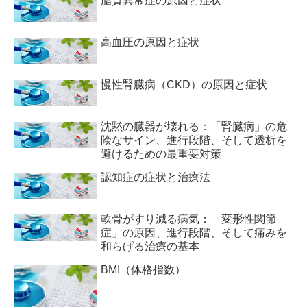
脂質異常症の原因と症状
高血圧の原因と症状
慢性腎臓病（CKD）の原因と症状
沈黙の臓器が壊れる：「腎臓病」の危
険なサイン、進行段階、そして透析を
避けるための最重要対策
認知症の症状と治療法
軟骨がすり減る病気：「変形性関節
症」の原因、進行段階、そして痛みを
和らげる治療の基本
BMI（体格指数）