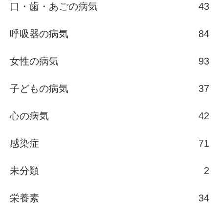
口・歯・あごの病気
43
呼吸器の病気
84
女性の病気
93
子どもの病気
37
心の病気
42
感染症
71
未分類
2
栄養素
34