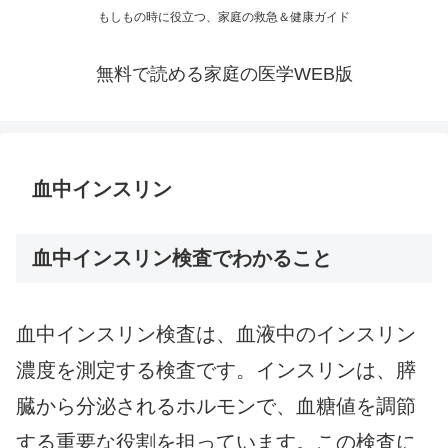
もしもの時に役立つ、家庭の救急＆健康ガイド
無料で読める家庭の医学WEB版
血中インスリン
血中インスリン検査でわかること
血中インスリン検査は、血液中のインスリン
濃度を測定する検査です。インスリンは、膵
臓から分泌されるホルモンで、血糖値を調節
する重要な役割を担っています。この検査に