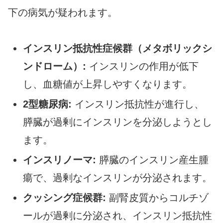
下の病気が疑われます。
インスリン抵抗性症候群（メタボリックシ
ンドローム）:
インスリンの作用が低下
し、血糖値が上昇しやすくなります。
2型糖尿病:
インスリン抵抗性が進行し、
膵臓が過剰にインスリンを分泌しようとし
ます。
インスリノーマ:
膵臓のインスリン産生腫
瘍で、過剰なインスリンが分泌されます。
クッシング症候群:
副腎皮質からコルチゾ
ールが過剰に分泌され、インスリン抵抗性