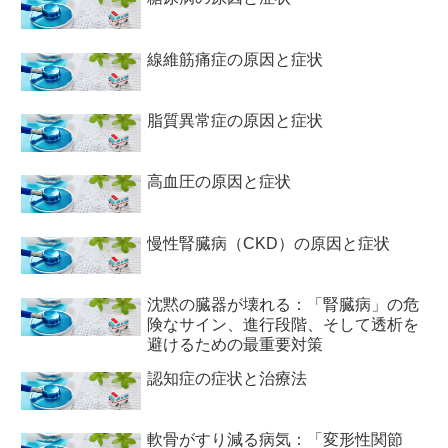
線維筋痛症の原因と症状
脂質異常症の原因と症状
高血圧の原因と症状
慢性腎臓病（CKD）の原因と症状
沈黙の臓器が壊れる：「腎臓病」の危
険なサイン、進行段階、そして透析を
避けるための最重要対策
認知症の症状と治療法
軟骨がすり減る病気：「変形性関節