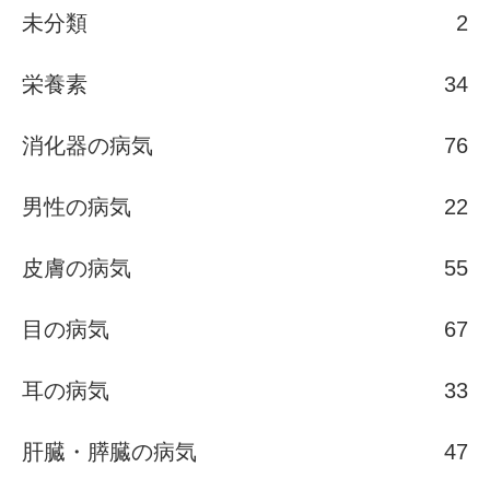
未分類
2
栄養素
34
消化器の病気
76
男性の病気
22
皮膚の病気
55
目の病気
67
耳の病気
33
肝臓・膵臓の病気
47