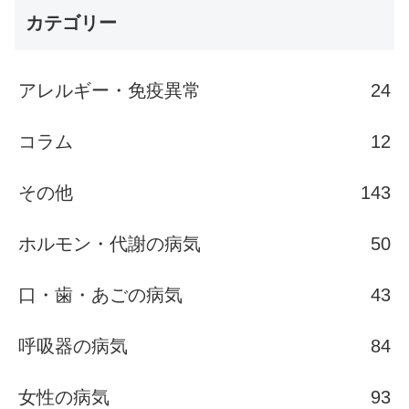
カテゴリー
アレルギー・免疫異常
24
コラム
12
その他
143
ホルモン・代謝の病気
50
口・歯・あごの病気
43
呼吸器の病気
84
女性の病気
93