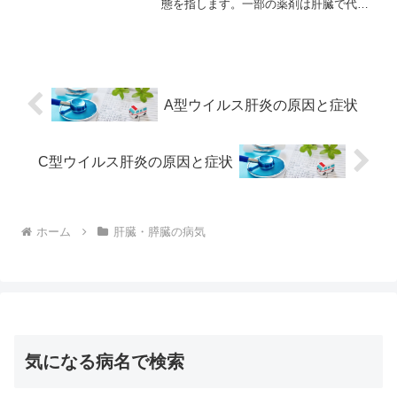
態を指します。一部の薬剤は肝臓で代謝
される過程で、有害な代謝物質を生成す
ることがあります。これらの代謝物質が
肝臓細胞を直接攻撃し、肝機能に損害を
与えることがあります。薬...
A型ウイルス肝炎の原因と症状
C型ウイルス肝炎の原因と症状
ホーム
肝臓・膵臓の病気
気になる病名で検索