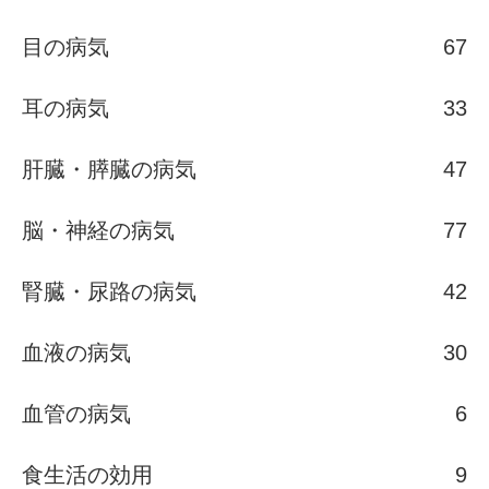
目の病気
67
耳の病気
33
肝臓・膵臓の病気
47
脳・神経の病気
77
腎臓・尿路の病気
42
血液の病気
30
血管の病気
6
食生活の効用
9