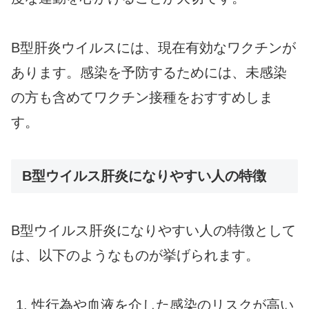
B型肝炎ウイルスには、現在有効なワクチンが
あります。感染を予防するためには、未感染
の方も含めてワクチン接種をおすすめしま
す。
B型ウイルス肝炎になりやすい人の特徴
B型ウイルス肝炎になりやすい人の特徴として
は、以下のようなものが挙げられます。
性行為や血液を介した感染のリスクが高い