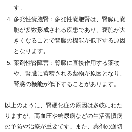
す。
多発性嚢胞腎：多発性嚢胞腎は、腎臓に嚢
胞が多数形成される疾患であり、嚢胞が大
きくなることで腎臓の機能が低下する原因
となります。
薬剤性腎障害：腎臓に直接作用する薬物
や、腎臓に蓄積される薬物が原因となり、
腎臓の機能が低下することがあります。
以上のように、腎硬化症の原因は多岐にわた
りますが、高血圧や糖尿病などの生活習慣病
の予防や治療が重要です。また、薬剤の適切