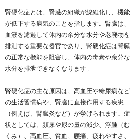
腎硬化症とは、腎臓の組織が線維化し、機能
が低下する病気のことを指します。腎臓は、
血液を濾過して体内の余分な水分や老廃物を
排泄する重要な器官であり、腎硬化症は腎臓
の正常な機能を阻害し、体内の毒素や余分な
水分を排泄できなくなります。
腎硬化症の主な原因は、高血圧や糖尿病など
の生活習慣病や、腎臓に直接作用する疾患
（例えば、腎臓炎など）が挙げられます。症
状としては、頻尿や尿の量の減少、浮腫（む
くみ）、高血圧、貧血、腰痛、疲れやすさ、