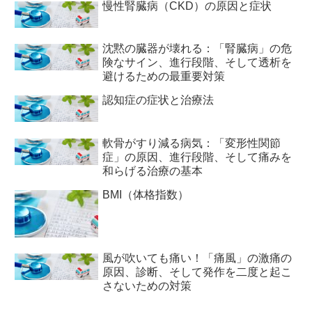
慢性腎臓病（CKD）の原因と症状
沈黙の臓器が壊れる：「腎臓病」の危
険なサイン、進行段階、そして透析を
避けるための最重要対策
認知症の症状と治療法
軟骨がすり減る病気：「変形性関節
症」の原因、進行段階、そして痛みを
和らげる治療の基本
BMI（体格指数）
風が吹いても痛い！「痛風」の激痛の
原因、診断、そして発作を二度と起こ
さないための対策