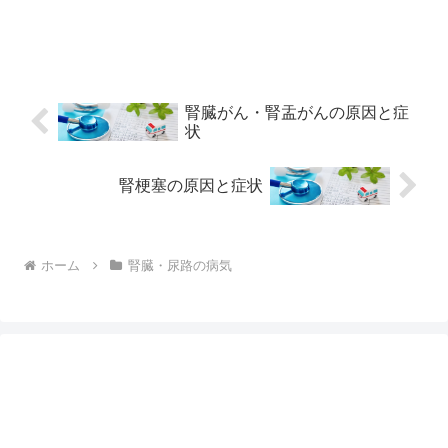
腎臓がん・腎盂がんの原因と症
状
腎梗塞の原因と症状
ホーム
腎臓・尿路の病気