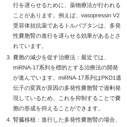
行を遅らせるために、薬物療法が行われる
ことがあります。例えば、vasopressin V2
受容体拮抗薬であるトルバプタンは、多発
性嚢胞腎の進行を遅らせる効果があるとさ
れています。
嚢胞の減少を促す治療法：最近では、
miRNA-17系列を標的とする治療法の開発
が進んでいます。miRNA-17系列はPKD1遺
伝子の変異が原因の多発性嚢胞腎で過剰発
現しているため、これを抑制することで嚢
胞の形成を抑えることができます。
腎臓移植：進行した多発性嚢胞腎の場合、