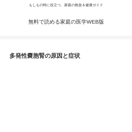
もしもの時に役立つ、家庭の救急＆健康ガイド
無料で読める家庭の医学WEB版
多発性嚢胞腎の原因と症状