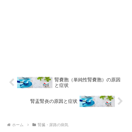
腎嚢胞（単純性腎嚢胞）の原因
と症状
腎盂腎炎の原因と症状
ホーム
腎臓・尿路の病気