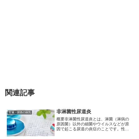
関連記事
非淋菌性尿道炎
腎臓・尿路の病気
概要非淋菌性尿道炎とは、淋菌（淋病の
原因菌）以外の細菌やウイルスなどが原
因で起こる尿道の炎症のことです。性行
為を介して感染することが多く、性感染
症の一つとして扱われます。原因非淋菌