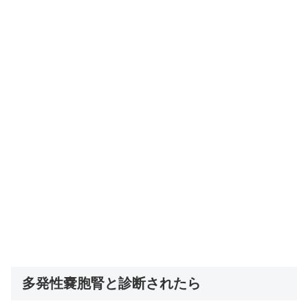
多発性嚢胞腎と診断されたら