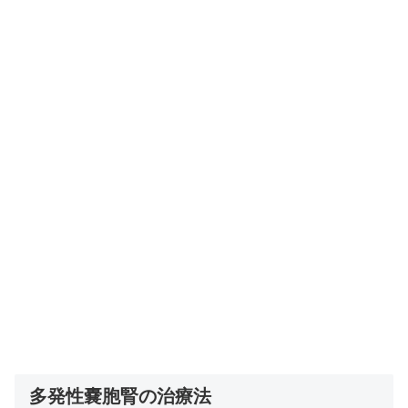
多発性嚢胞腎の治療法