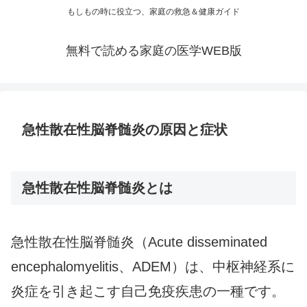
もしもの時に役立つ、家庭の救急＆健康ガイド
無料で読める家庭の医学WEB版
急性散在性脳脊髄炎の原因と症状
急性散在性脳脊髄炎とは
急性散在性脳脊髄炎（Acute disseminated
encephalomyelitis、ADEM）は、中枢神経系に
炎症を引き起こす自己免疫疾患の一種です。