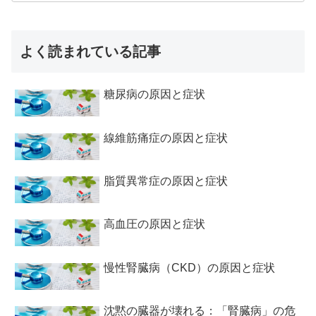
よく読まれている記事
糖尿病の原因と症状
線維筋痛症の原因と症状
脂質異常症の原因と症状
高血圧の原因と症状
慢性腎臓病（CKD）の原因と症状
沈黙の臓器が壊れる：「腎臓病」の危