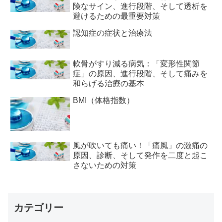
険なサイン、進行段階、そして透析を
避けるための最重要対策
認知症の症状と治療法
軟骨がすり減る病気：「変形性関節
症」の原因、進行段階、そして痛みを
和らげる治療の基本
BMI（体格指数）
風が吹いても痛い！「痛風」の激痛の
原因、診断、そして発作を二度と起こ
さないための対策
カテゴリー