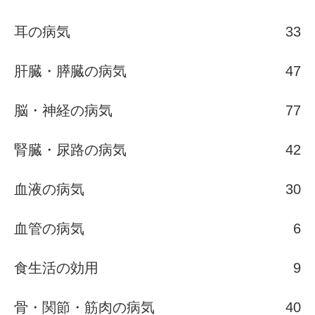
耳の病気
33
肝臓・膵臓の病気
47
脳・神経の病気
77
腎臓・尿路の病気
42
血液の病気
30
血管の病気
6
食生活の効用
9
骨・関節・筋肉の病気
40