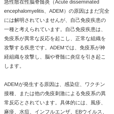
急性散在性脳脊髄炎（Acute disseminated
encephalomyelitis、ADEM）の原因はまだ完全
には解明されていませんが、自己免疫疾患の
一種と考えられています。自己免疫疾患は、
免疫系が異常な反応を起こし、正常な組織を
攻撃する疾患です。ADEMでは、免疫系が神
経組織を攻撃し、脳や脊髄に炎症を引き起こ
します。
ADEMが発生する原因は、感染症、ワクチン
接種、または他の免疫刺激による免疫系の異
常反応とされています。具体的には、風疹、
麻疹、水痘、インフルエンザ、EBウイルス、