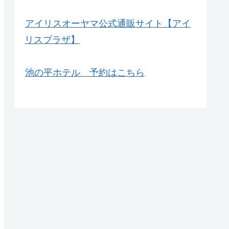
アイリスオーヤマ公式通販サイト【アイ
リスプラザ】
池の平ホテル 予約はこちら