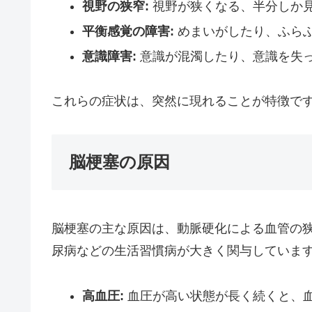
視野の狭窄:
視野が狭くなる、半分しか
平衡感覚の障害:
めまいがしたり、ふら
意識障害:
意識が混濁したり、意識を失
これらの症状は、突然に現れることが特徴で
脳梗塞の原因
脳梗塞の主な原因は、動脈硬化による血管の
尿病などの生活習慣病が大きく関与していま
高血圧:
血圧が高い状態が長く続くと、