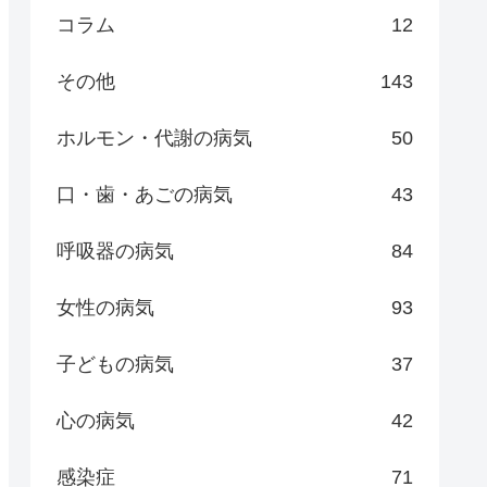
コラム
12
その他
143
ホルモン・代謝の病気
50
口・歯・あごの病気
43
呼吸器の病気
84
女性の病気
93
子どもの病気
37
心の病気
42
感染症
71