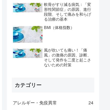
軟骨がすり減る病気：「変
形性関節症」の原因、進行
段階、そして痛みを和らげ
る治療の基本
BMI（体格指数）
風が吹いても痛い！「痛
風」の激痛の原因、診断、
そして発作を二度と起こさ
ないための対策
カテゴリー
アレルギー・免疫異常
24