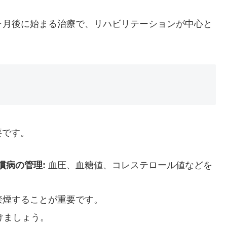
ヶ月後に始まる治療で、リハビリテーションが中心と
要です。
慣病の管理:
血圧、血糖値、コレステロール値などを
禁煙することが重要です。
けましょう。