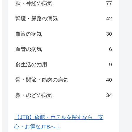
脳・神経の病気
77
腎臓・尿路の病気
42
血液の病気
30
血管の病気
6
食生活の効用
9
骨・関節・筋肉の病気
40
鼻・のどの病気
34
【JTB】旅館・ホテルを探すなら、安
心・お得なJTBへ！