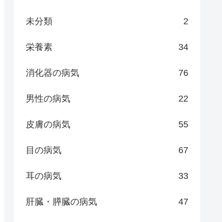
未分類
2
栄養素
34
消化器の病気
76
男性の病気
22
皮膚の病気
55
目の病気
67
耳の病気
33
肝臓・膵臓の病気
47