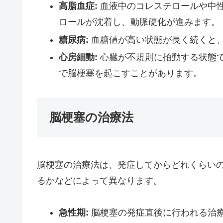
高脂血症:
血液中のコレステロールや中
ロールが沈着し、動脈硬化が進みます。
糖尿病:
血糖値が高い状態が長く続くと
心房細動:
心臓が不規則に拍動する状態
で脳梗塞を起こすことがあります。
脳梗塞の治療法
脳梗塞の治療法は、発症してからどれくらい
るかなどによって異なります。
急性期:
脳梗塞の発症直後に行われる治