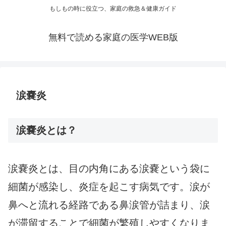
もしもの時に役立つ、家庭の救急＆健康ガイド
無料で読める家庭の医学WEB版
涙嚢炎
涙嚢炎とは？
涙嚢炎とは、目の内角にある涙嚢という袋に
細菌が感染し、炎症を起こす病気です。涙が
鼻へと流れる経路である鼻涙管が詰まり、涙
が滞留することで細菌が繁殖しやすくなりま