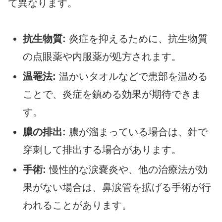
て異なります。
抗生物質:
炎症を抑えるために、抗生物質
の点眼薬や内服薬が処方されます。
温罨法:
温かいタオルなどで患部を温める
ことで、炎症を鎮める効果が期待できま
す。
膿の排出:
膿が溜まっている場合は、針で
穿刺して排出する場合があります。
手術:
慢性的な涙嚢炎や、他の治療法が効
果がない場合は、鼻涙管を拡げる手術が行
われることがあります。