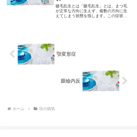
睫毛乱生とは「睫毛乱生」とは、まつ毛
が正常な方向に生えず、複数の方向に生
えてしまう状態を指します。この症状は
まつ毛の毛根が異常な方向に成長してし
まうことによって起こります。この症状
はまれですが、遺伝的な原因や、炎症や
感染、または外傷などの影...
顎変形症
眼瞼内反
ホーム
目の病気