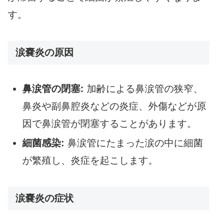
す。
涙嚢炎の原因
鼻涙管の閉塞:
加齢による鼻涙管の狭窄、
鼻炎や副鼻腔炎などの炎症、外傷などが原
因で鼻涙管が閉塞することがあります。
細菌感染:
鼻涙管にたまった涙の中に細菌
が繁殖し、炎症を起こします。
涙嚢炎の症状