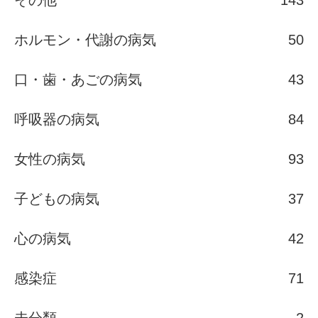
その他
143
ホルモン・代謝の病気
50
口・歯・あごの病気
43
呼吸器の病気
84
女性の病気
93
子どもの病気
37
心の病気
42
感染症
71