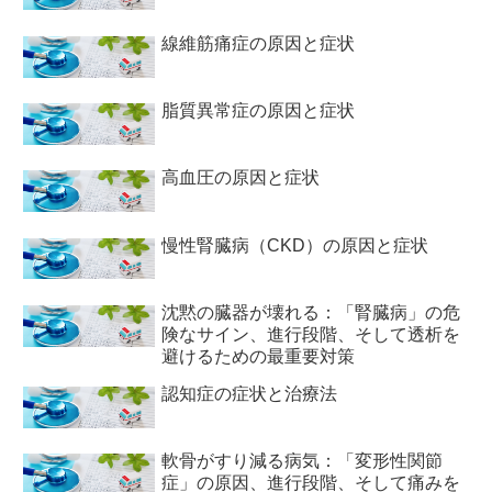
線維筋痛症の原因と症状
脂質異常症の原因と症状
高血圧の原因と症状
慢性腎臓病（CKD）の原因と症状
沈黙の臓器が壊れる：「腎臓病」の危
険なサイン、進行段階、そして透析を
避けるための最重要対策
認知症の症状と治療法
軟骨がすり減る病気：「変形性関節
症」の原因、進行段階、そして痛みを