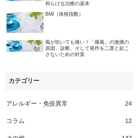
和らげる治療の基本
BMI（体格指数）
風が吹いても痛い！「痛風」の激痛の
原因、診断、そして発作を二度と起こ
さないための対策
カテゴリー
アレルギー・免疫異常
24
コラム
12