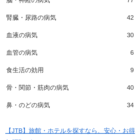
脳・神経の病気
77
腎臓・尿路の病気
42
血液の病気
30
血管の病気
6
食生活の効用
9
骨・関節・筋肉の病気
40
鼻・のどの病気
34
【JTB】旅館・ホテルを探すなら、安心・お得