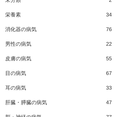
未分類
2
栄養素
34
消化器の病気
76
男性の病気
22
皮膚の病気
55
目の病気
67
耳の病気
33
肝臓・膵臓の病気
47