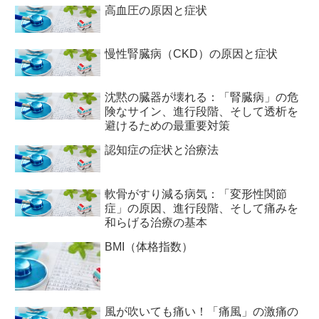
高血圧の原因と症状
慢性腎臓病（CKD）の原因と症状
沈黙の臓器が壊れる：「腎臓病」の危
険なサイン、進行段階、そして透析を
避けるための最重要対策
認知症の症状と治療法
軟骨がすり減る病気：「変形性関節
症」の原因、進行段階、そして痛みを
和らげる治療の基本
BMI（体格指数）
風が吹いても痛い！「痛風」の激痛の