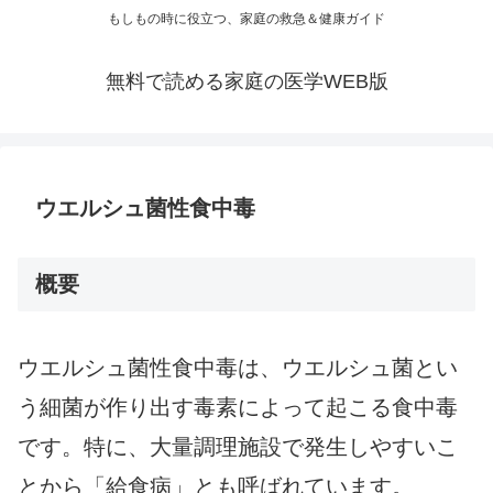
もしもの時に役立つ、家庭の救急＆健康ガイド
無料で読める家庭の医学WEB版
ウエルシュ菌性食中毒
概要
ウエルシュ菌性食中毒は、ウエルシュ菌とい
う細菌が作り出す毒素によって起こる食中毒
です。特に、大量調理施設で発生しやすいこ
とから「給食病」とも呼ばれています。