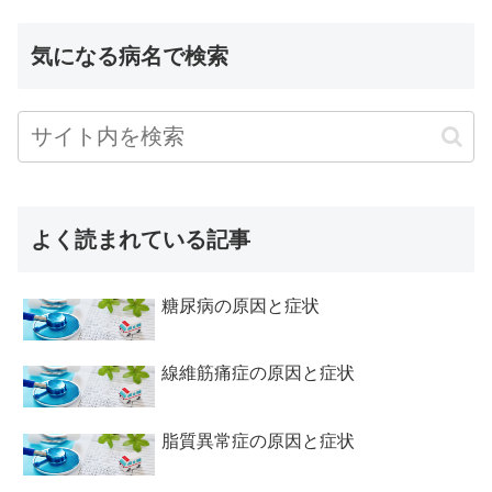
気になる病名で検索
よく読まれている記事
糖尿病の原因と症状
線維筋痛症の原因と症状
脂質異常症の原因と症状