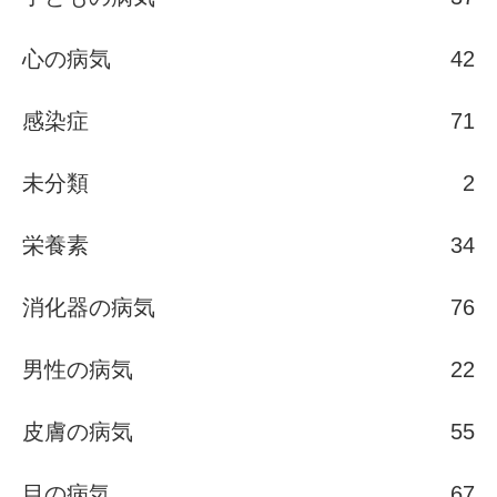
心の病気
42
感染症
71
未分類
2
栄養素
34
消化器の病気
76
男性の病気
22
皮膚の病気
55
目の病気
67