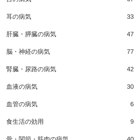
耳の病気
33
肝臓・膵臓の病気
47
脳・神経の病気
77
腎臓・尿路の病気
42
血液の病気
30
血管の病気
6
食生活の効用
9
骨・関節・筋肉の病気
40