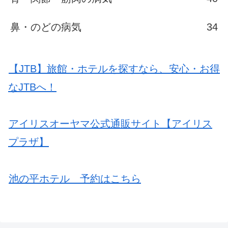
鼻・のどの病気
34
【JTB】旅館・ホテルを探すなら、安心・お得
なJTBへ！
アイリスオーヤマ公式通販サイト【アイリス
プラザ】
池の平ホテル 予約はこちら