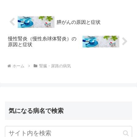
は、咳やくしゃみ、腹筋運動、重い物を
持ち上げるなどの動作をすると...
膵がんの原因と症状
慢性腎炎（慢性糸球体腎炎）の
原因と症状
ホーム
腎臓・尿路の病気
気になる病名で検索