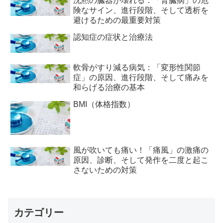
沈黙の臓器が壊れる：「腎臓病」の危
険なサイン、進行段階、そして透析を
避けるための最重要対策
認知症の症状と治療法
軟骨がすり減る病気：「変形性関節
症」の原因、進行段階、そして痛みを
和らげる治療の基本
BMI（体格指数）
風が吹いても痛い！「痛風」の激痛の
原因、診断、そして発作を二度と起こ
さないための対策
カテゴリー