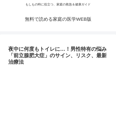
もしもの時に役立つ、家庭の救急＆健康ガイド
無料で読める家庭の医学WEB版
夜中に何度もトイレに…！男性特有の悩み
「前立腺肥大症」のサイン、リスク、最新
治療法