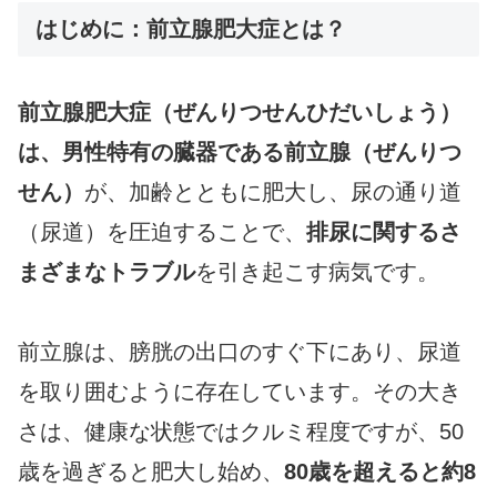
はじめに：前立腺肥大症とは？
前立腺肥大症（ぜんりつせんひだいしょう）
は、男性特有の臓器である前立腺（ぜんりつ
せん）
が、加齢とともに肥大し、尿の通り道
（尿道）を圧迫することで、
排尿に関するさ
まざまなトラブル
を引き起こす病気です。
前立腺は、膀胱の出口のすぐ下にあり、尿道
を取り囲むように存在しています。その大き
さは、健康な状態ではクルミ程度ですが、50
歳を過ぎると肥大し始め、
80歳を超えると約8