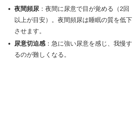
夜間頻尿
：夜間に尿意で目が覚める（2回
以上が目安）。夜間頻尿は睡眠の質を低下
させます。
尿意切迫感
：急に強い尿意を感じ、我慢す
るのが難しくなる。