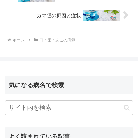
ガマ腫の原因と症状
ホーム
口・歯・あごの病気
気になる病名で検索
よく読まれている記事