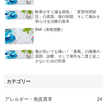
軟骨がすり減る病気：「変形性関節
症」の原因、進行段階、そして痛みを
和らげる治療の基本
BMI（体格指数）
風が吹いても痛い！「痛風」の激痛の
原因、診断、そして発作を二度と起こ
さないための対策
カテゴリー
アレルギー・免疫異常
24