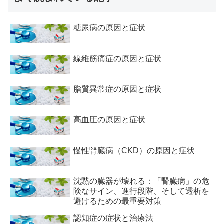
糖尿病の原因と症状
線維筋痛症の原因と症状
脂質異常症の原因と症状
高血圧の原因と症状
慢性腎臓病（CKD）の原因と症状
沈黙の臓器が壊れる：「腎臓病」の危
険なサイン、進行段階、そして透析を
避けるための最重要対策
認知症の症状と治療法