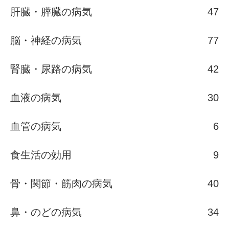
肝臓・膵臓の病気
47
脳・神経の病気
77
腎臓・尿路の病気
42
血液の病気
30
血管の病気
6
食生活の効用
9
骨・関節・筋肉の病気
40
鼻・のどの病気
34