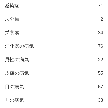
感染症
71
未分類
2
栄養素
34
消化器の病気
76
男性の病気
22
皮膚の病気
55
目の病気
67
耳の病気
33