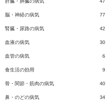
肝臓・膵臓の病気
47
脳・神経の病気
77
腎臓・尿路の病気
42
血液の病気
30
血管の病気
6
食生活の効用
9
骨・関節・筋肉の病気
40
鼻・のどの病気
34