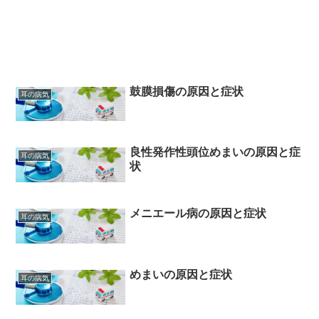
鼓膜損傷の原因と症状
耳の病気
良性発作性頭位めまいの原因と症
耳の病気
状
メニエール病の原因と症状
耳の病気
めまいの原因と症状
耳の病気