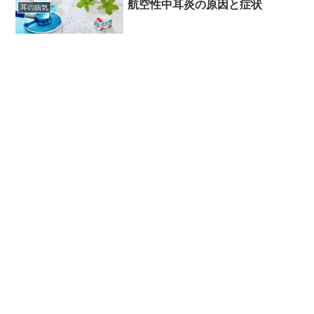
航空性中耳炎の原因と症状
耳の病気