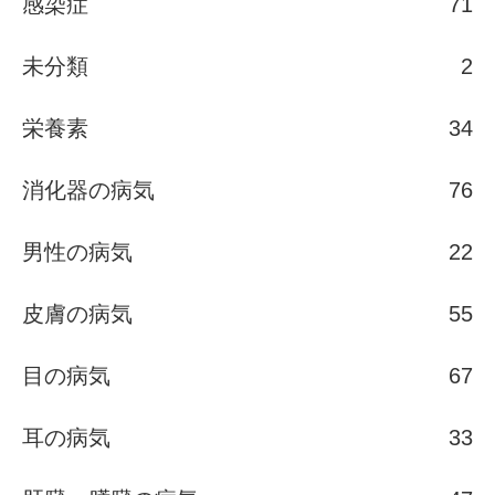
感染症
71
未分類
2
栄養素
34
消化器の病気
76
男性の病気
22
皮膚の病気
55
目の病気
67
耳の病気
33