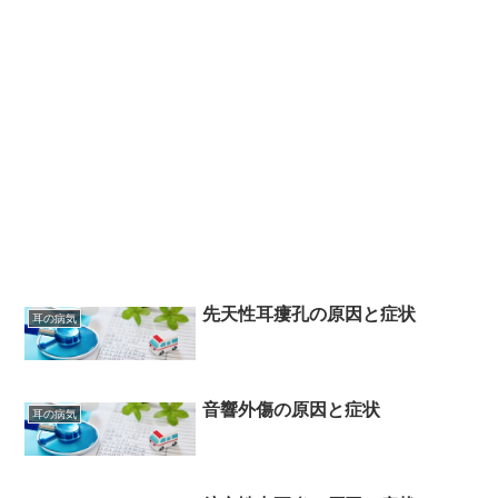
先天性耳瘻孔の原因と症状
耳の病気
音響外傷の原因と症状
耳の病気