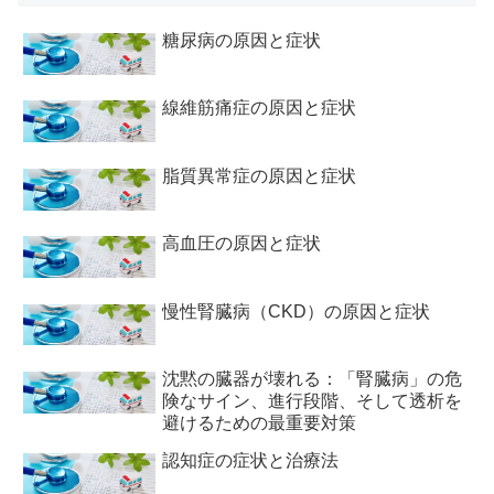
糖尿病の原因と症状
線維筋痛症の原因と症状
脂質異常症の原因と症状
高血圧の原因と症状
慢性腎臓病（CKD）の原因と症状
沈黙の臓器が壊れる：「腎臓病」の危
険なサイン、進行段階、そして透析を
避けるための最重要対策
認知症の症状と治療法