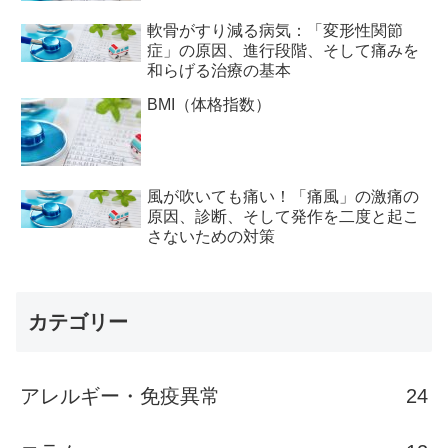
軟骨がすり減る病気：「変形性関節
症」の原因、進行段階、そして痛みを
和らげる治療の基本
BMI（体格指数）
風が吹いても痛い！「痛風」の激痛の
原因、診断、そして発作を二度と起こ
さないための対策
カテゴリー
アレルギー・免疫異常
24