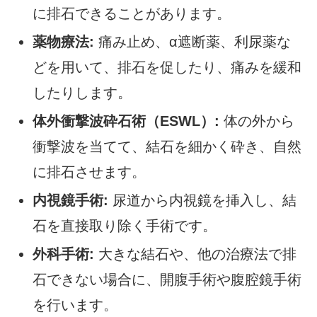
に排石できることがあります。
薬物療法:
痛み止め、α遮断薬、利尿薬な
どを用いて、排石を促したり、痛みを緩和
したりします。
体外衝撃波砕石術（ESWL）:
体の外から
衝撃波を当てて、結石を細かく砕き、自然
に排石させます。
内視鏡手術:
尿道から内視鏡を挿入し、結
石を直接取り除く手術です。
外科手術:
大きな結石や、他の治療法で排
石できない場合に、開腹手術や腹腔鏡手術
を行います。