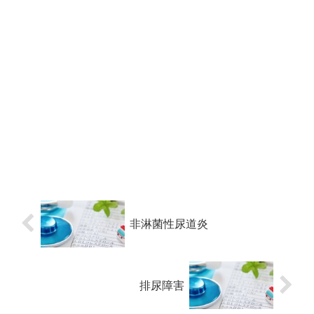
非淋菌性尿道炎
排尿障害