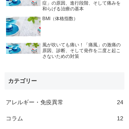
症」の原因、進行段階、そして痛みを
和らげる治療の基本
BMI（体格指数）
風が吹いても痛い！「痛風」の激痛の
原因、診断、そして発作を二度と起こ
さないための対策
カテゴリー
アレルギー・免疫異常
24
コラム
12