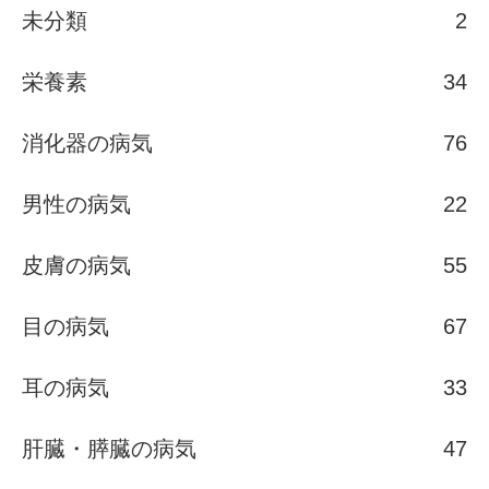
未分類
2
栄養素
34
消化器の病気
76
男性の病気
22
皮膚の病気
55
目の病気
67
耳の病気
33
肝臓・膵臓の病気
47