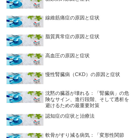
線維筋痛症の原因と症状
脂質異常症の原因と症状
高血圧の原因と症状
慢性腎臓病（CKD）の原因と症状
沈黙の臓器が壊れる：「腎臓病」の危
険なサイン、進行段階、そして透析を
避けるための最重要対策
認知症の症状と治療法
軟骨がすり減る病気：「変形性関節