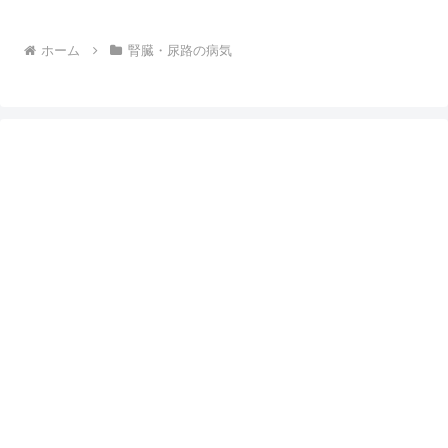
ホーム
腎臓・尿路の病気