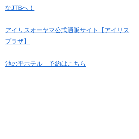
なJTBへ！
アイリスオーヤマ公式通販サイト【アイリス
プラザ】
池の平ホテル 予約はこちら