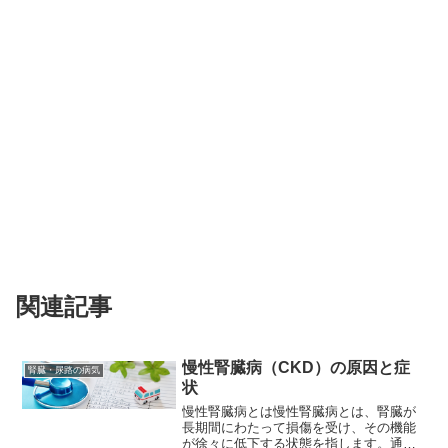
関連記事
慢性腎臓病（CKD）の原因と症
腎臓・尿路の病気
状
慢性腎臓病とは慢性腎臓病とは、腎臓が
長期間にわたって損傷を受け、その機能
が徐々に低下する状態を指します。通