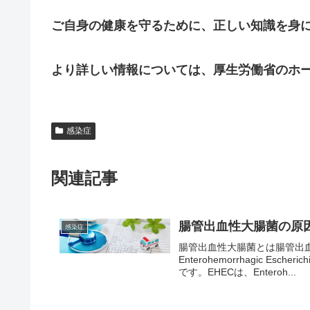
ご自身の健康を守るために、正しい知識を身
より詳しい情報については、厚生労働省のホ
感染症
関連記事
腸管出血性大腸菌の原
感染症
腸管出血性大腸菌とは腸管出
Enterohemorrhagic E
です。EHECは、Enteroh...