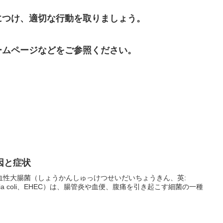
につけ、適切な行動を取りましょう。
ームページなどをご参照ください。
因と症状
血性大腸菌（しょうかんしゅっけつせいだいちょうきん、英:
scherichia coli、EHEC）は、腸管炎や血便、腹痛を引き起こす細菌の一種