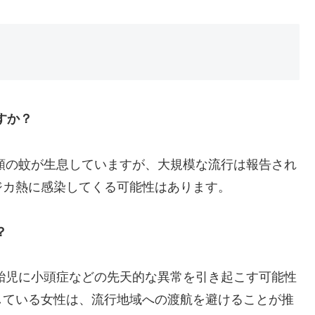
すか？
種類の蚊が生息していますが、大規模な流行は報告され
ジカ熱に感染してくる可能性はあります。
？
、胎児に小頭症などの先天的な異常を引き起こす可能性
している女性は、流行地域への渡航を避けることが推