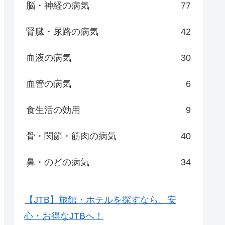
脳・神経の病気
77
腎臓・尿路の病気
42
血液の病気
30
血管の病気
6
食生活の効用
9
骨・関節・筋肉の病気
40
鼻・のどの病気
34
【JTB】旅館・ホテルを探すなら、安
心・お得なJTBへ！