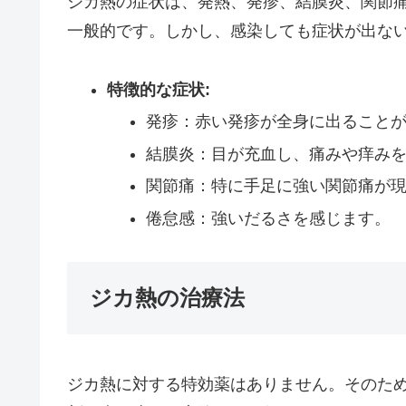
ジカ熱の症状は、発熱、発疹、結膜炎、関節
一般的です。しかし、感染しても症状が出な
特徴的な症状:
発疹：赤い発疹が全身に出ること
結膜炎：目が充血し、痛みや痒み
関節痛：特に手足に強い関節痛が
倦怠感：強いだるさを感じます。
ジカ熱の治療法
ジカ熱に対する特効薬はありません。そのた