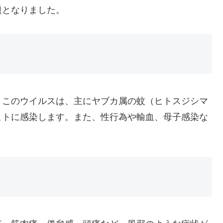
題となりました。
。このウイルスは、主にヤブカ属の蚊（ヒトスジシマ
ヒトに感染します。また、性行為や輸血、母子感染な