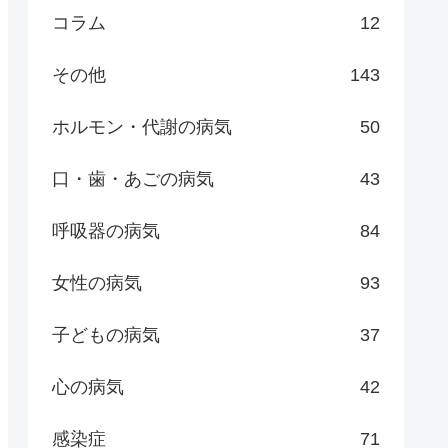
コラム
12
その他
143
ホルモン・代謝の病気
50
口・歯・あごの病気
43
呼吸器の病気
84
女性の病気
93
子どもの病気
37
心の病気
42
感染症
71