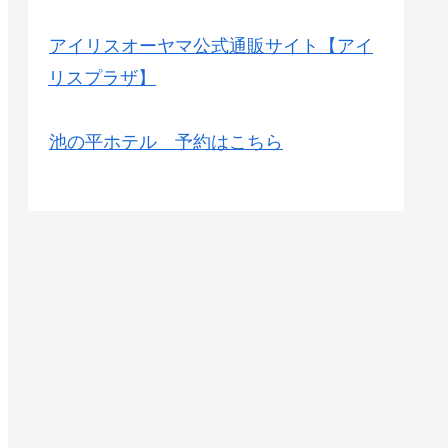
アイリスオーヤマ公式通販サイト【アイ
リスプラザ】
池の平ホテル 予約はこちら