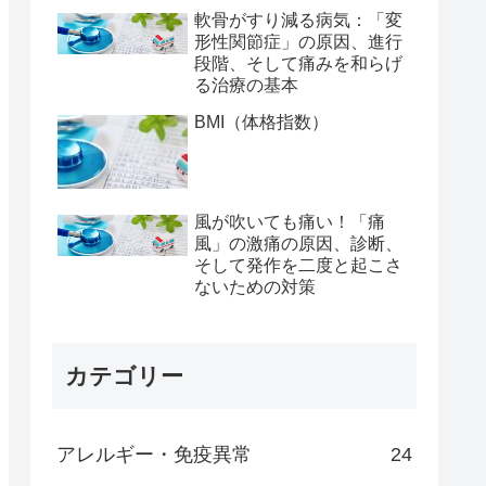
軟骨がすり減る病気：「変
形性関節症」の原因、進行
段階、そして痛みを和らげ
る治療の基本
BMI（体格指数）
風が吹いても痛い！「痛
風」の激痛の原因、診断、
そして発作を二度と起こさ
ないための対策
カテゴリー
アレルギー・免疫異常
24