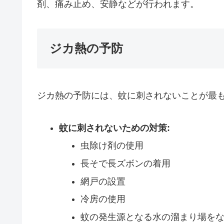
剤、痛み止め、安静などが行われます。
ジカ熱の予防
ジカ熱の予防には、蚊に刺されないことが最
蚊に刺されないための対策:
虫除け剤の使用
長そで長ズボンの着用
網戸の設置
冷房の使用
蚊の発生源となる水の溜まり場を