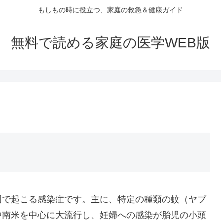
もしもの時に役立つ、家庭の救急＆健康ガイド
無料で読める家庭の医学WEB版
因で起こる感染症です。主に、特定の種類の蚊（ヤブ
中南米を中心に大流行し、妊婦への感染が胎児の小頭