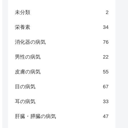
未分類
2
栄養素
34
消化器の病気
76
男性の病気
22
皮膚の病気
55
目の病気
67
耳の病気
33
肝臓・膵臓の病気
47