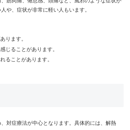
痛、筋肉痛、倦怠感、頭痛など、風邪のような症状が
い人や、症状が非常に軽い人もいます。
があります。
を感じることがあります。
現れることがあります。
め、対症療法が中心となります。具体的には、解熱